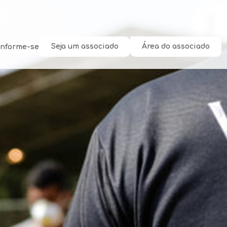
Seja um associado
Área do associado
Informe-se