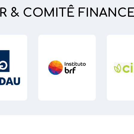
R & COMITÊ FINANC