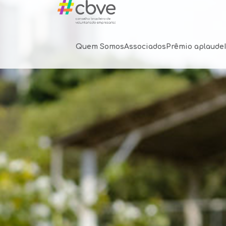
Quem Somos
Associados
Prêmio aplaude