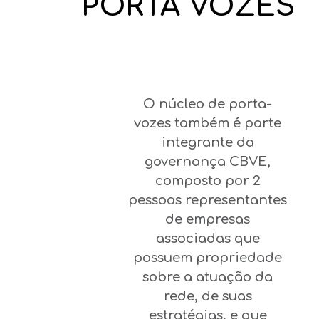
PORTA VOZES
O núcleo de porta-
vozes também é parte
integrante da
governança CBVE,
composto por 2
pessoas representantes
de empresas
associadas que
possuem propriedade
sobre a atuação da
rede, de suas
estratégias, e que