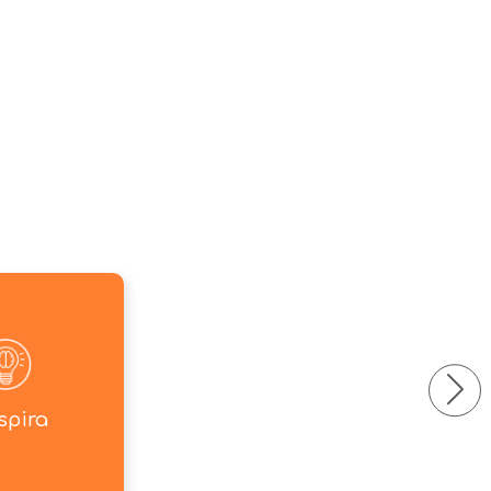
spira