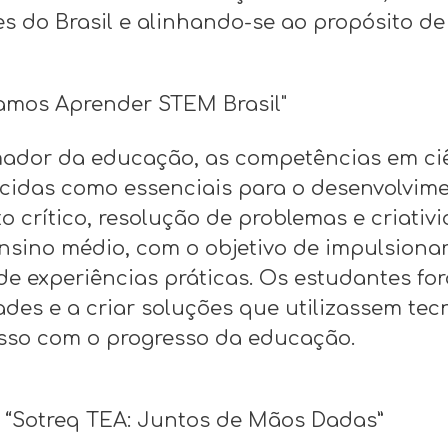
 do Brasil e alinhando-se ao propósito de
“Vamos Aprender STEM Brasil"
ador da educação, as competências em ciê
cidas como essenciais para o desenvolvime
rítico, resolução de problemas e criativid
ensino médio, com o objetivo de impulsiona
e experiências práticas. Os estudantes fo
es e a criar soluções que utilizassem tec
sso com o progresso da educação.
va “Sotreq TEA: Juntos de Mãos Dadas”