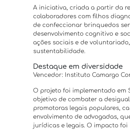
A iniciativa, criada a partir da 
colaboradores com filhos diagno
de confeccionar brinquedos sens
desenvolvimento cognitivo e so
ações sociais e de voluntariad
sustentabilidade.
Destaque em diversidade
Vencedor: Instituto Camargo Cor
O projeto foi implementado em 
objetivo de combater a desigual
promotoras legais populares, c
envolvimento de advogadas, que
jurídicas e legais. O impacto fo