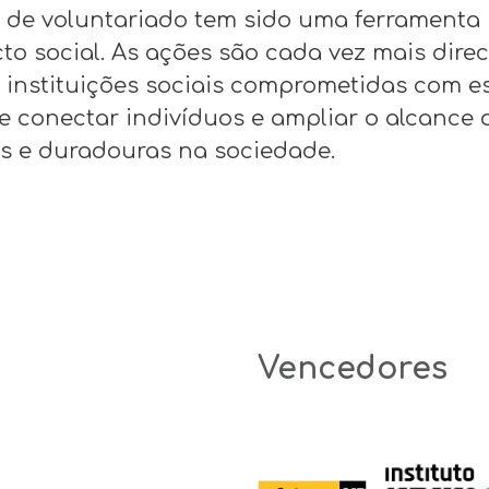
 de voluntariado tem sido uma ferramenta p
to social. As ações são cada vez mais dir
 instituições sociais comprometidas com e
onectar indivíduos e ampliar o alcance da
 e duradouras na sociedade.
Vencedores