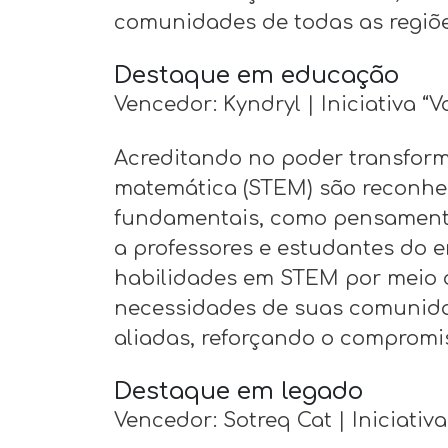
comunidades de todas as regiões
Destaque em educação
Vencedor: Kyndryl | Iniciativa 
Acreditando no poder transform
matemática (STEM) são reconhe
fundamentais, como pensamento c
a professores e estudantes do 
habilidades em STEM por meio d
necessidades de suas comunidad
aliadas, reforçando o compromi
Destaque em legado
Vencedor: Sotreq Cat | Iniciati