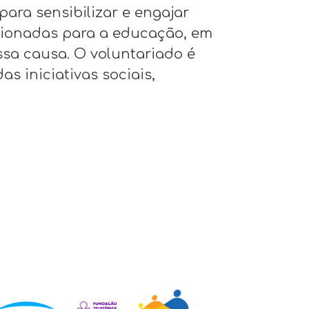
ara sensibilizar e engajar
ecionadas para a educação, em
ssa causa. O voluntariado é
s iniciativas sociais,