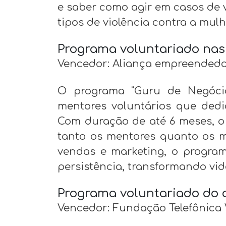
e saber como agir em casos de v
tipos de violência contra a mulh
Programa voluntariado nas
Vencedor: Aliança empreendedor
O programa "Guru de Negócio
mentores voluntários que ded
Com duração de até 6 meses, o
tanto os mentores quanto os m
vendas e marketing, o program
persistência, transformando vi
Programa voluntariado do 
Vencedor: Fundação Telefônica V