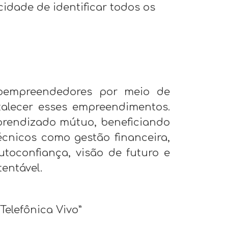
idade de identificar todos os
roempreendedores por meio de
alecer esses empreendimentos.
prendizado mútuo, beneficiando
cnicos como gestão financeira,
toconfiança, visão de futuro e
entável.
Telefônica Vivo”