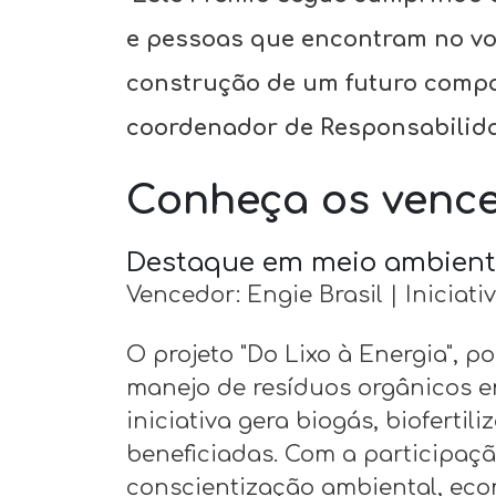
e pessoas que encontram no v
construção de um futuro compar
coordenador de Responsabilida
Conheça os vence
Destaque em meio ambien
Vencedor: Engie Brasil | Iniciat
O projeto "Do Lixo à Energia", 
manejo de resíduos orgânicos e
iniciativa gera biogás, bioferti
beneficiadas. Com a participaç
conscientização ambiental, eco