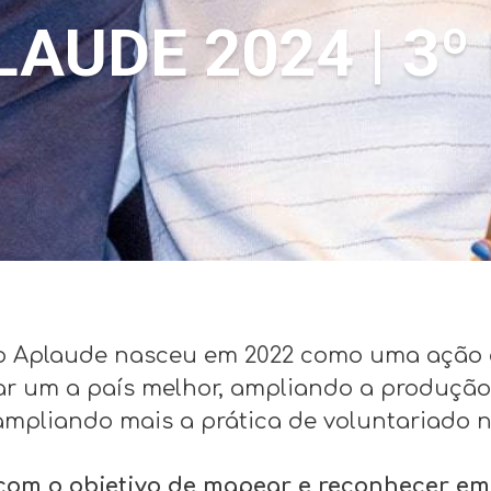
AUDE 2024 | 3º
io Aplaude nasceu em 2022 como uma ação 
irar um a país melhor, ampliando a produçã
mpliando mais a prática de voluntariado 
om o objetivo de mapear e reconhecer emp