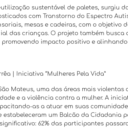
reutilização sustentável de paletes, surgiu 
sticados com Transtorno do Espectro Autist
oriais, mesas e cadeiras, com o objetivo d
cial das crianças. O projeto também busca
o, promovendo impacto positivo e alinhand
rêa | Iniciativa “Mulheres Pela Vida”
São Mateus, uma das áreas mais violentas 
dade e a violência contra a mulher. A inic
apacitando-as a atuar em suas comunidades.
 estabeleceram um Balcão da Cidadania pa
i significativo: 62% das participantes pass