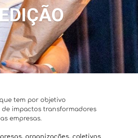
 EDIÇÃO
que tem por objetivo
o de impactos transformadores
nas empresas.
resas, organizações, coletivos