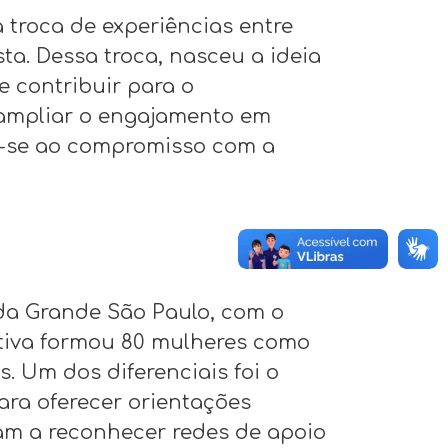
da troca de experiências entre
a. Dessa troca, nasceu a ideia
e contribuir para o
 ampliar o engajamento em
o-se ao compromisso com a
da Grande São Paulo, com o
iativa formou 80 mulheres como
 Um dos diferenciais foi o
ra oferecer orientações
aram a reconhecer redes de apoio