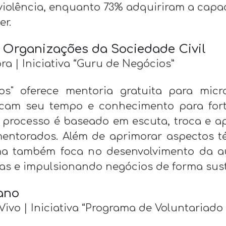
iolência, enquanto 73% adquiriram a capac
er.
 Organizações da Sociedade Civil
a | Iniciativa “Guru de Negócios”
s" oferece mentoria gratuita para mic
icam seu tempo e conhecimento para fort
 processo é baseado em escuta, troca e a
entorados. Além de aprimorar aspectos té
a também foca no desenvolvimento da au
das e impulsionando negócios de forma sust
ano
ivo | Iniciativa “Programa de Voluntariado 