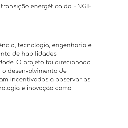
 transição energética da ENGIE.
ncia, tecnologia, engenharia e
nto de habilidades
ade. O projeto foi direcionado
r o desenvolvimento de
ram incentivados a observar as
nologia e inovação como