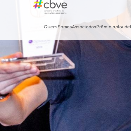
Quem Somos
Associados
Prêmio aplaude