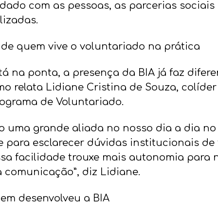
idado com as pessoas, as parcerias sociais
lizadas.
 de quem vive o voluntariado na prática
á na ponta, a presença da BIA já faz difer
mo relata Lidiane Cristina de Souza, colíde
ograma de Voluntariado.
do uma grande aliada no nosso dia a dia no
 para esclarecer dúvidas institucionais de
Essa facilidade trouxe mais autonomia para
a comunicação”, diz Lidiane.
uem desenvolveu a BIA