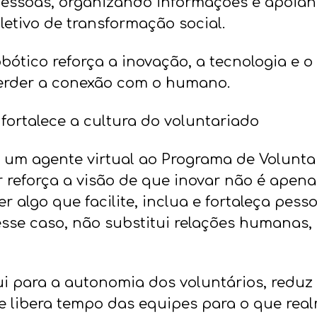
essoas, organizando informações e apoian
etivo de transformação social.
bótico reforça a inovação, a tecnologia e o
perder a conexão com o humano.
fortalece a cultura do voluntariado
 um agente virtual ao Programa de Volunta
r reforça a visão de que inovar não é apena
r algo que facilite, inclua e fortaleça pesso
esse caso, não substitui relações humanas, 
ui para a autonomia dos voluntários, reduz
e libera tempo das equipes para o que rea