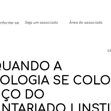
Seja um associado
Área do associado
Informe-se
c
 QUANDO A
OLOGIA SE COLO
IÇO DO
NTARIADO | INST