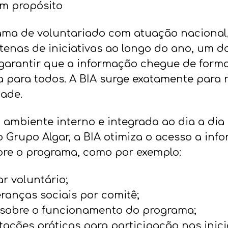
om propósito
ma de voluntariado com atuação nacional
tenas de iniciativas ao longo do ano, um d
garantir que a informação chegue de forma
 para todos. A BIA surge exatamente para 
ade.
 ambiente interno e integrada ao dia a dia
 Grupo Algar, a BIA otimiza o acesso a inf
bre o programa, como por exemplo:
r voluntário;
eranças sociais por comitê;
 sobre o funcionamento do programa;
tações práticas para participação nas inici