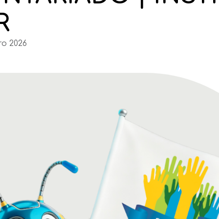
R
ro 2026