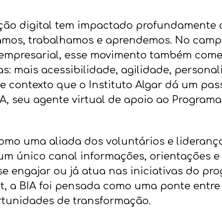
ação digital tem impactado profundamente
mos, trabalhamos e aprendemos. No camp
 empresarial, esse movimento também com
: mais acessibilidade, agilidade, personal
se contexto que o Instituto Algar dá um pa
IA, seu agente virtual de apoio ao Programa
omo uma aliada dos voluntários e liderança
m único canal informações, orientações e
e engajar ou já atua nas iniciativas do pr
, a BIA foi pensada como uma ponte entre
rtunidades de transformação.