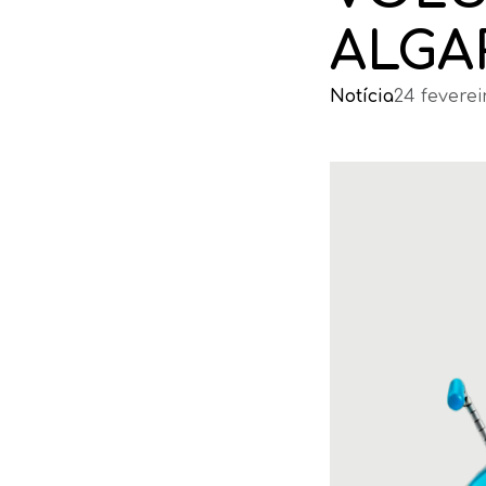
ALGA
Notícia
24 feverei