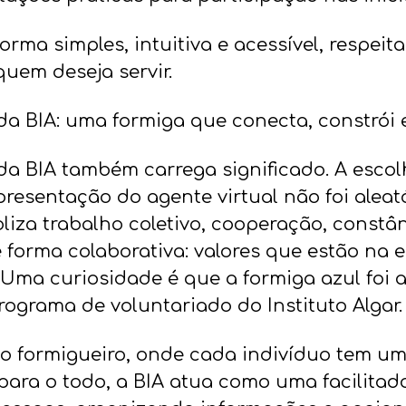
forma simples, intuitiva e acessível, respei
quem deseja servir.
da BIA: uma formiga que conecta, constrói 
da BIA também carrega significado. A esco
resentação do agente virtual não foi aleató
liza trabalho coletivo, cooperação, constâ
 forma colaborativa: valores que estão na 
 Uma curiosidade é que a formiga azul foi a
ograma de voluntariado do Instituto Algar.
o formigueiro, onde cada indivíduo tem um
ara o todo, a BIA atua como uma facilitado