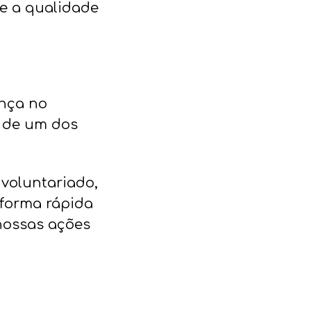
 e a qualidade
ença no
r de um dos
 voluntariado,
 forma rápida
 nossas ações